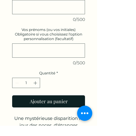
0/500
Vos prénoms (ou vos initiales)
Obligatoire si vous choisissez l'option
personnalisation (facultatif)
0/500
Quantité
*
Ajouter au panier
Une mystérieuse disparition le
jour des noces, d'étranges
traces laissées sur les lieux du