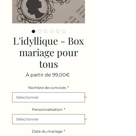
L'idyllique - Box
mariage pour
tous
Prix
À partir de
99,00€
promotionnel
Nombre de convives
*
Personnalisation
*
Date du mariage
*