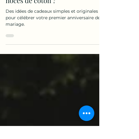
1 an de mariage : quel
cadeau offrir pour les
noces de coton ?
Des idées de cadeaux simples et originales
pour célébrer votre premier anniversaire de
mariage.