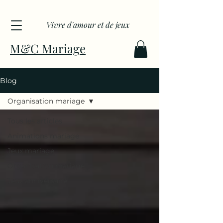
Vivre d'amour et de jeux
M&C Mariage
Blog
Organisation mariage
Tous les articles
Animations mariage
Jeux mariage
Organisation mariage
Jeux anniversaire