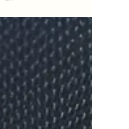
futurs mariés et révolutionnent l'expérience
des invités.