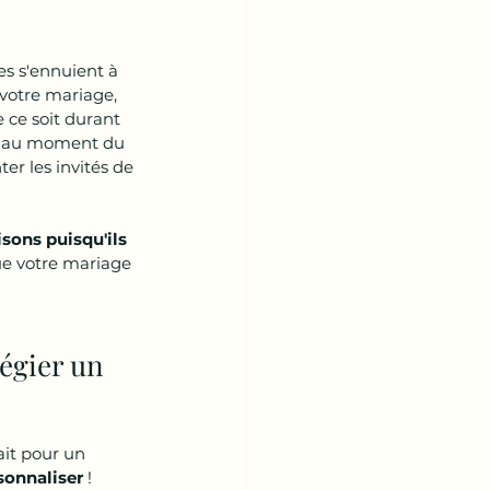
s s'ennuient à 
votre mariage, 
e ce soit durant 
n, au moment du 
r les invités de 
sons puisqu'ils 
e votre mariage 
égier un 
ait pour un 
sonnaliser 
! 