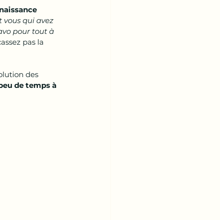
nnaissance 
t vous qui avez 
avo pour tout à 
assez pas la 
lution des 
 peu de temps à 