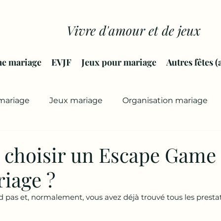
Vivre d'amour et de jeux
me mariage
EVJF
Jeux pour mariage
Autres fêtes (
mariage
Jeux mariage
Organisation mariage
 choisir un Escape Game
riage ?
nd pas et, normalement, vous avez déjà trouvé tous les prestat