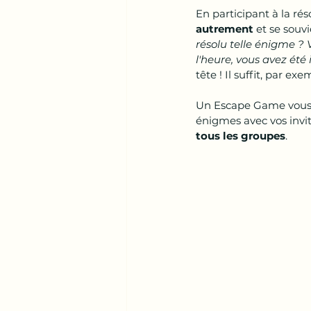
En participant à la ré
autrement
 et se souv
résolu telle énigme ? 
l'heure, vous avez été
tête ! Il suffit, par ex
Un Escape Game vous p
énigmes avec vos invit
tous les groupes
.