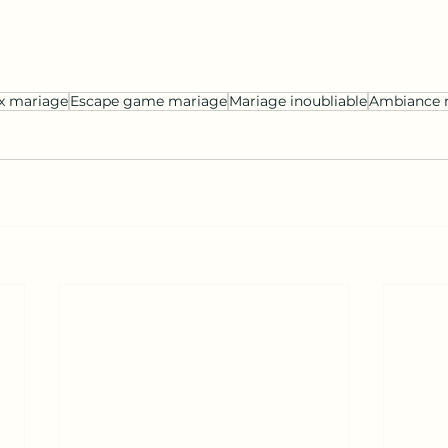
x mariage
Escape game mariage
Mariage inoubliable
Ambiance 