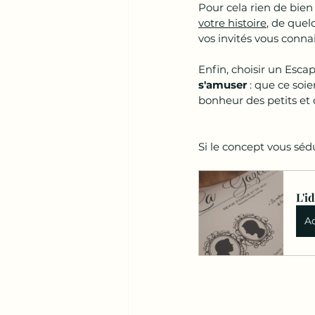
Pour cela rien de bien 
votre histoire
, de quel
vos invités vous connai
Enfin, choisir un Esc
s'amuser 
: que ce soi
bonheur des petits et 
Si le concept vous séd
L'i
A