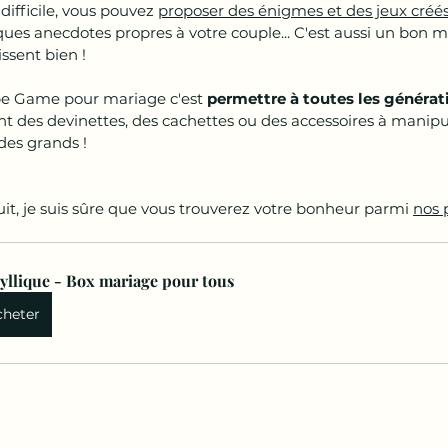
difficile, vous pouvez 
proposer des énigmes et des jeux créés 
ques anecdotes propres à votre couple... C'est aussi un bon m
ssent bien !
ape Game pour mariage c'est 
permettre à toutes les générat
ent des devinettes, des cachettes ou des accessoires à manipul
des grands !
uit, je suis sûre que vous trouverez votre bonheur parmi 
nos 
dyllique - Box mariage pour tous
cheter