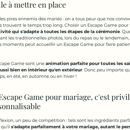
le à mettre en place
es pires ennemis des mariés : on a tous peur que nos convive
ls trouvent le temps trop long. Choisir un Escape Game pour 
ivité qui s'adapte à toutes les étapes de la cérémonie
. Qu
ant les traditionnelles photos, lors du repas ou le lendemai
s moments peut accueillir un Escape Game pour faire patiente
scape Game sont une 
animation parfaite pour toutes les sai
ussi bien en intérieur qu'en extérieur
. Donc peu importe qu
s, en été, en automne ou en hiver !
Escape Game pour mariage, c'est privil
sonnalisable
éflexion, un peu de compétition : tels sont les ingrédients parf
qu'il 
s'adapte parfaitement à votre mariage, autant le per