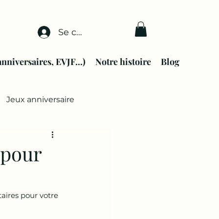
Se connecter
anniversaires, EVJF...)
Notre histoire
Blog
Jeux anniversaire
 pour
aires pour votre 