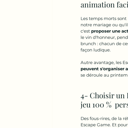
animation faci
Les temps morts sont l
notre mariage ou qu'i
c'est
 proposer une act
le vin d'honneur, pend
brunch : chacun de ce
façon ludique.
Autre avantage, les E
peuvent s'organiser a
se déroule au printemp
4- Choisir un 
jeu 100 %  per
Des fous-rires, de la r
Escape Game. Et pour 