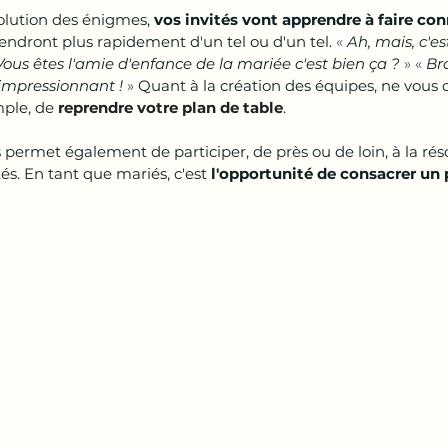
solution des énigmes, 
vos invités vont apprendre à faire co
iendront plus rapidement d'un tel ou d'un tel. 
« 
Ah, mais, c'es
Vous êtes l'amie d'enfance de la mariée c'est bien ça ?
»
«
Br
 impressionnant ! 
» 
Quant à la création des équipes, ne vous c
emple, de
 reprendre votre plan de table
.
ermet également de participer, de près ou de loin, à la réso
és. En tant que mariés, c'est 
l'opportunité de consacrer un