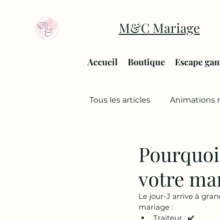
M&C Mariage
Accueil
Boutique
Escape ga
Tous les articles
Animations 
Pourquoi
votre ma
Le jour-J arrive à gra
mariage :
Traiteur : 
✔️